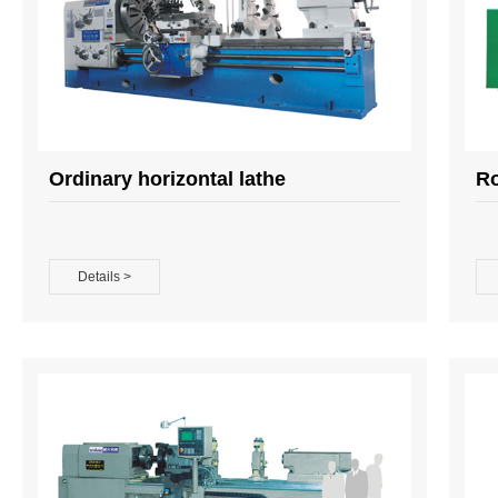
Ordinary horizontal lathe
Ro
Details >