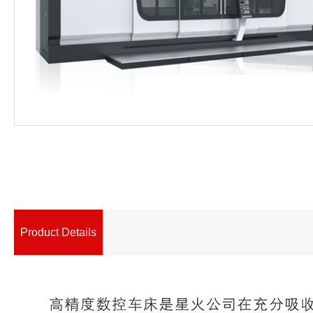
Product Details