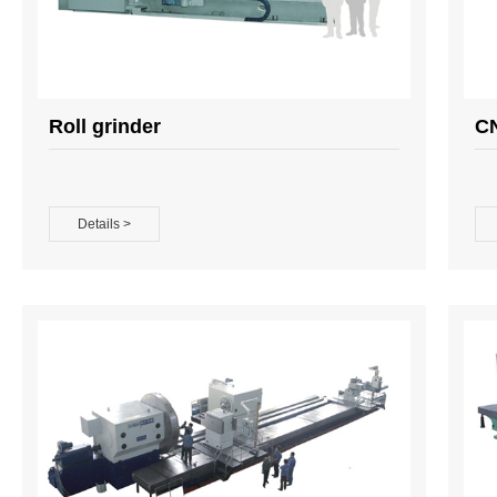
Roll grinder
CN
Details >