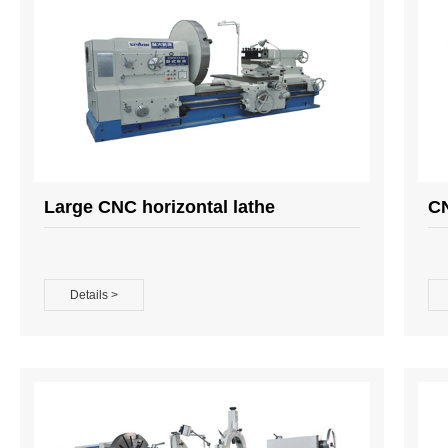
Large CNC horizontal lathe
CN
Details >