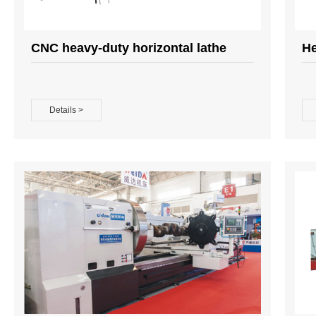
CNC heavy-duty horizontal lathe
He
Details >