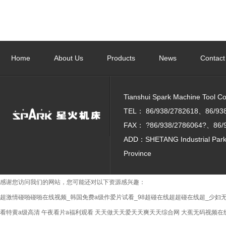
Home
About Us
Products
News
Contact
Tianshui Spark Machine Tool Co. 
TEL：
86/938/2782618、86/93
FAX：
?86/938/2786064?、86/
ADD：SHETANG Industrial Park, 
Province
感谢您访问我们的网站，您可能还对以下资源感兴趣：
超激情碰啪碰啪在线视频_韩国免费a级作爱片试看_98超碰在线超超碰在线超_少妇无
看特黄a级高清
午夜看片a福利观看
天天做天天爱天天爽天天综合网
大蕉无码视频在