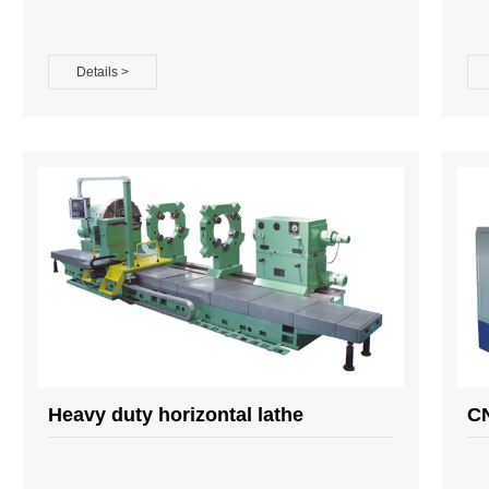
Details >
Heavy duty horizontal lathe
CN
m