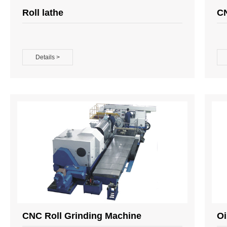
Roll lathe
CN
Details >
CNC Roll Grinding Machine
Oi