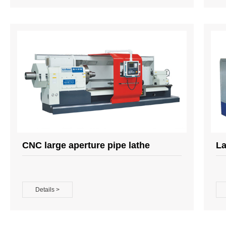
CNC large aperture pipe lathe
La
Details >