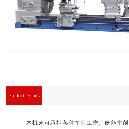
Product Details