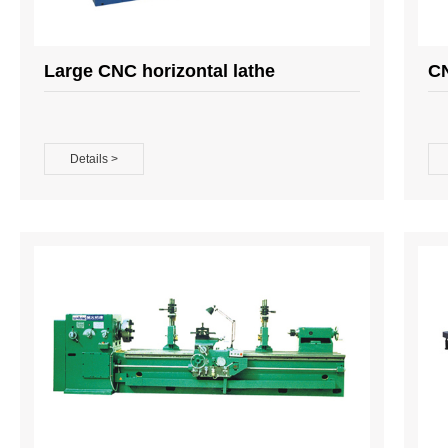
Large CNC horizontal lathe
CN
Details >